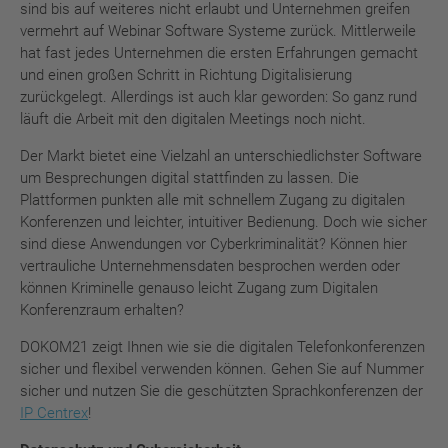
sind bis auf weiteres nicht erlaubt und Unternehmen greifen
vermehrt auf Webinar Software Systeme zurück. Mittlerweile
hat fast jedes Unternehmen die ersten Erfahrungen gemacht
und einen großen Schritt in Richtung Digitalisierung
zurückgelegt. Allerdings ist auch klar geworden: So ganz rund
läuft die Arbeit mit den digitalen Meetings noch nicht.
Der Markt bietet eine Vielzahl an unterschiedlichster Software
um Besprechungen digital stattfinden zu lassen. Die
Plattformen punkten alle mit schnellem Zugang zu digitalen
Konferenzen und leichter, intuitiver Bedienung. Doch wie sicher
sind diese Anwendungen vor Cyberkriminalität? Können hier
vertrauliche Unternehmensdaten besprochen werden oder
können Kriminelle genauso leicht Zugang zum Digitalen
Konferenzraum erhalten?
DOKOM21 zeigt Ihnen wie sie die digitalen Telefonkonferenzen
sicher und flexibel verwenden können. Gehen Sie auf Nummer
sicher und nutzen Sie die geschützten Sprachkonferenzen der
IP Centrex
!