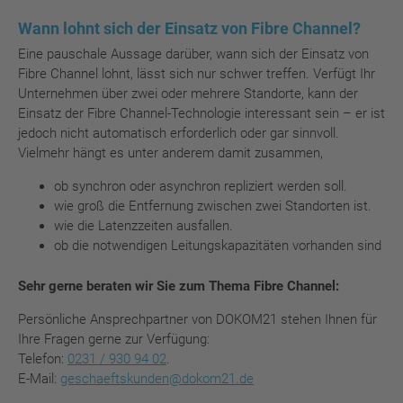
Wann lohnt sich der Einsatz von Fibre Channel?
Eine pauschale Aussage darüber, wann sich der Einsatz von
Fibre Channel lohnt, lässt sich nur schwer treffen. Verfügt Ihr
Unternehmen über zwei oder mehrere Standorte, kann der
Einsatz der Fibre Channel-Technologie interessant sein – er ist
jedoch nicht automatisch erforderlich oder gar sinnvoll.
Vielmehr hängt es unter anderem damit zusammen,
ob synchron oder asynchron repliziert werden soll.
wie groß die Entfernung zwischen zwei Standorten ist.
wie die Latenzzeiten ausfallen.
ob die notwendigen Leitungskapazitäten vorhanden sind
Sehr gerne beraten wir Sie zum Thema Fibre Channel:
Persönliche Ansprechpartner von DOKOM21 stehen Ihnen für
Ihre Fragen gerne zur Verfügung:
Telefon:
0231 / 930 94 02
.
E-Mail:
geschaeftskunden@dokom21.de