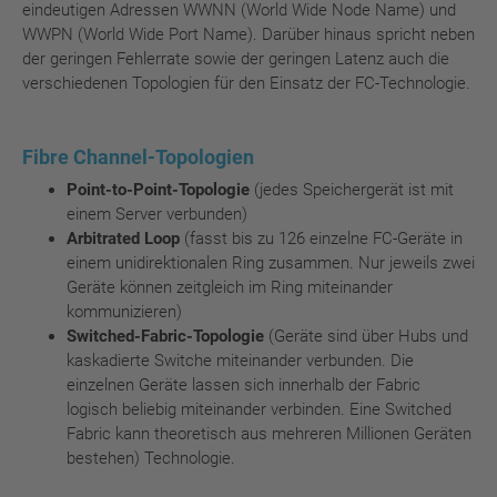
eindeutigen Adressen WWNN (World Wide Node Name) und
WWPN (World Wide Port Name). Darüber hinaus spricht neben
der geringen Fehlerrate sowie der geringen Latenz auch die
verschiedenen Topologien für den Einsatz der FC-Technologie.
Fibre Channel-Topologien
Point-to-Point-Topologie
(jedes Speichergerät ist mit
einem Server verbunden)
Arbitrated Loop
(fasst bis zu 126 einzelne FC-Geräte in
einem unidirektionalen Ring zusammen. Nur jeweils zwei
Geräte können zeitgleich im Ring miteinander
kommunizieren)
Switched-Fabric-Topologie
(Geräte sind über Hubs und
kaskadierte Switche miteinander verbunden. Die
einzelnen Geräte lassen sich innerhalb der Fabric
logisch beliebig miteinander verbinden. Eine Switched
Fabric kann theoretisch aus mehreren Millionen Geräten
bestehen) Technologie.