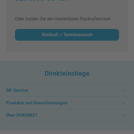
Oder nutzen Sie den kostenlosen Rückrufservice!
Rückruf- / Terminwunsch
Direkteinstiege
GK Service
Produkte und Dienstleistungen
Über DOKOM21