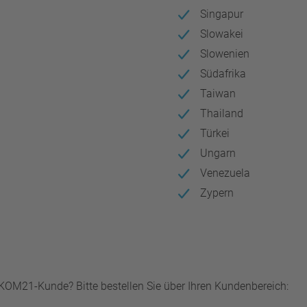
Singapur
Slowakei
Slowenien
Südafrika
Taiwan
Thailand
Türkei
Ungarn
Venezuela
Zypern
KOM21-Kunde? Bitte bestellen Sie über Ihren Kundenbereich: