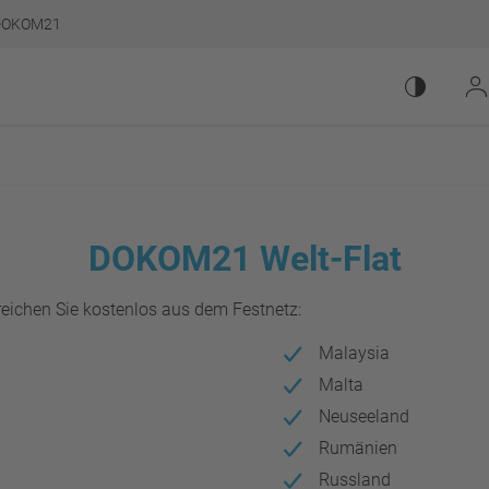
DOKOM21
Kontrastm
Be
Hauptnavigat
DOKOM21 Welt-Flat
eichen Sie kostenlos aus dem Festnetz:
Malaysia
Malta
Neuseeland
Rumänien
Russland