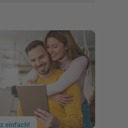
z einfach!