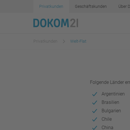
Privatkunden
Geschäftskunden
Über 
Privatkunden
Welt-Flat
Inhalt
Folgende Länder err
Argentinien
Brasilien
Bulgarien
Chile
China