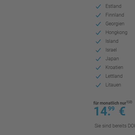
Estland
Finnland
Georgien
Hongkong
Island
Israel
Japan
Kroatien
Lettland
Litauen
1)2)
für monatlich nur
14.
€
99
Sie sind bereits DO