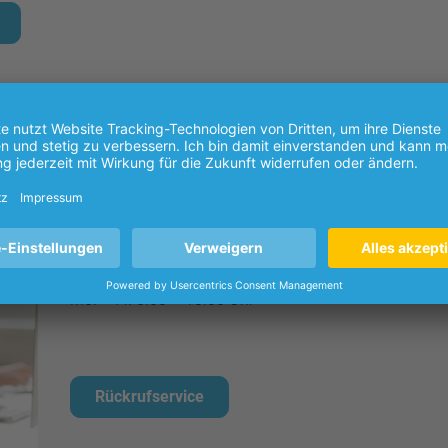
Kundenberatung
Unser Team freut sich auf Ihren Anruf:
0800.930-10 50
Mo. – Fr. 8.00 – 18.00 Uhr
Rückrufservice