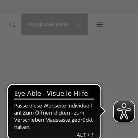
Verfügbarkeit prüfen
odus umschalten
nutzer-Menü öffnen
Suche öffnen
ion