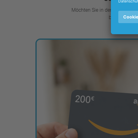
Möchten Sie in den ersten Mona
bringen mit u