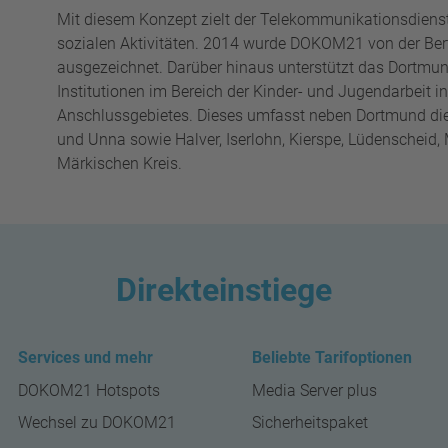
Mit diesem Konzept zielt der Telekommunikationsdienstl
sozialen Aktivitäten. 2014 wurde DOKOM21 von der Ber
ausgezeichnet. Darüber hinaus unterstützt das Dortmu
Institutionen im Bereich der Kinder- und Jugendarbeit 
Anschlussgebietes. Dieses umfasst neben Dortmund die
und Unna sowie Halver, Iserlohn, Kierspe, Lüdenschei
Märkischen Kreis.
Direkteinstiege
Services und mehr
Beliebte Tarifoptionen
DOKOM21 Hotspots
Media Server plus
Wechsel zu DOKOM21
Sicherheitspaket