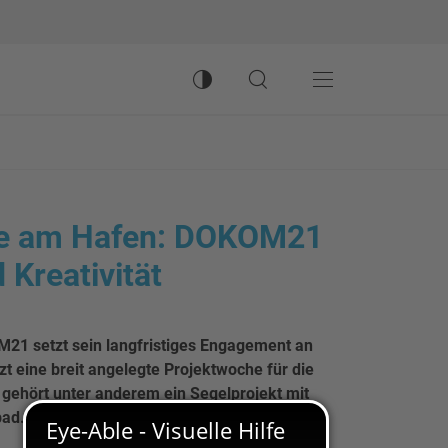
Kontrastmodus umschalten
Suche öffnen
Hauptnavigation
le am Hafen: DOKOM21
 Kreativität
21 setzt sein langfristiges Engagement an
t eine breit angelegte Projektwoche für die
 gehört unter anderem ein Segelprojekt mit
bad.