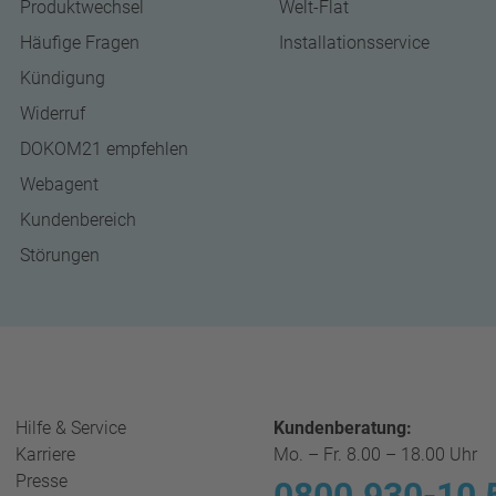
Produktwechsel
Welt-Flat
Häufige Fragen
Installationsservice
Kündigung
Widerruf
DOKOM21 empfehlen
Webagent
Kundenbereich
Störungen
Hilfe & Service
Kundenberatung:
Karriere
Mo. – Fr. 8.00 – 18.00 Uhr
Presse