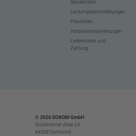
Senderlisten
Leistungsbeschreibungen
Preislisten
Installationsanleitungen
Lieferkosten und
Zahlung
Footer
© 2026 DOKOM GmbH
Stockholmer Allee 24
44269 Dortmund