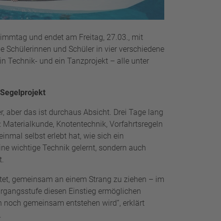
wimmtag und endet am Freitag, 27.03., mit
Schülerinnen und Schüler in vier verschiedene
n Technik- und ein Tanzprojekt – alle unter
 Segelprojekt
, aber das ist durchaus Absicht. Drei Tage lang
 Materialkunde, Knotentechnik, Vorfahrtsregeln
nmal selbst erlebt hat, wie sich ein
eine wichtige Technik gelernt, sondern auch
t.
utet, gemeinsam an einem Strang zu ziehen – im
ahrgangsstufe diesen Einstieg ermöglichen
 noch gemeinsam entstehen wird“, erklärt
.