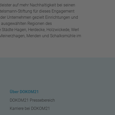
eister auf mehr Nachhaltigkeit bei seinen
telsmann-Stiftung für dieses Engagement
nder Unternehmen gezielt Einrichtungen und
in ausgewählten Regionen des
 Städte Hagen, Herdecke, Holzwickede, Werl
d, Meinerzhagen, Menden und Schalksmühle im
Über DOKOM21
DOKOM21 Pressebereich
Karriere bei DOKOM21