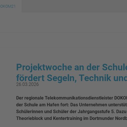
DOKOM21
Projektwoche an der Schu
fördert Segeln, Technik und
26.03.2026
Der regionale Telekommunikationsdienstleister DOKOM
der Schule am Hafen fort: Das Unternehmen unterstütz
Schülerinnen und Schüler der Jahrgangsstufe 5. Dazu
Theorieblock und Kentertraining im Dortmunder Nord