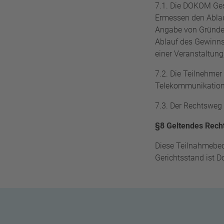
7.1. Die
DOKOM Gese
Ermessen den Ablau
Angabe von Gründen
Ablauf des Gewinns
einer Veranstaltung,
7.2. Die Teilnehmer 
Telekommunikatio
7.3. Der Rechtsweg
§8 Geltendes Recht
Diese Teilnahmebed
Gerichtsstand ist 