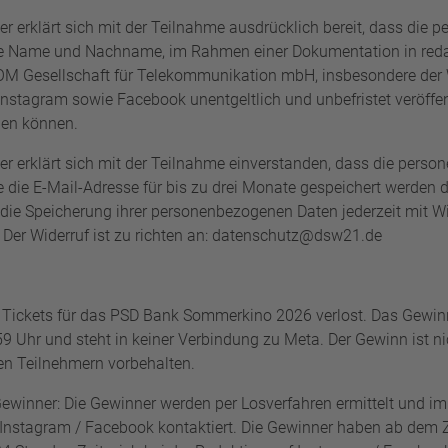
er erklärt sich mit der Teilnahme ausdrücklich bereit, dass die
e Name und Nachname, im Rahmen einer Dokumentation in redak
M Gesellschaft für Telekommunikation mbH
, insbesondere der
tagram sowie Facebook unentgeltlich und unbefristet veröffentli
den können.
er erklärt sich mit der Teilnahme einverstanden, dass die pers
 die E-Mail-Adresse für bis zu drei Monate gespeichert werden d
die Speicherung ihrer personenbezogenen Daten jederzeit mit Wi
 Der Widerruf ist zu richten an: datenschutz@dsw21.de
2 Tickets für das PSD Bank Sommerkino 2026 verlost. Das Gewin
 Uhr und steht in keiner Verbindung zu Meta. Der Gewinn ist ni
en Teilnehmern vorbehalten.
Gewinner: Die Gewinner werden per Losverfahren ermittelt und i
 Instagram / Facebook kontaktiert. Die Gewinner haben ab dem 