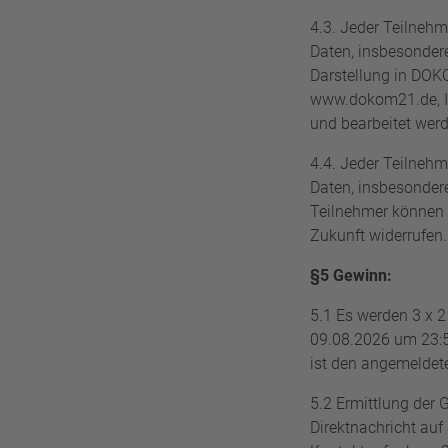
4.3. Jeder Teilnehm
Daten, insbesonder
Darstellung in
DOKO
www.dokom21.de, Ins
und bearbeitet wer
4.4. Jeder Teilnehm
Daten, insbesondere
Teilnehmer können 
Zukunft widerrufen.
§5 Gewinn:
5.1 Es werden 3 x 
09.08.2026 um 23:59
ist den angemeldet
5.2 Ermittlung der 
Direktnachricht auf