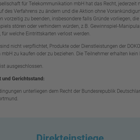
llschaft für Telekommunikation mbH
hat das Recht, jederzeit
f des Verfahrens zu ändern und die Aktion ohne Vorankündigu
 vorzeitig zu beenden, insbesondere falls Gründe vorliegen, di
piels stören oder verhindern würden, z.B. Gewinnspiel-Manipul
 für welche Eintrittskarten verlost werden.
sind nicht verpflichtet, Produkte oder Dienstleistungen der
DOKOM
n mbH
zu kaufen oder zu beziehen. Die Teilnehmer erhalten kein
 ist ausgeschlossen.
 und Gerichtsstand:
ingungen unterliegen dem Recht der Bundesrepublik Deutschlan
Dortmund.
Direkteinstiege