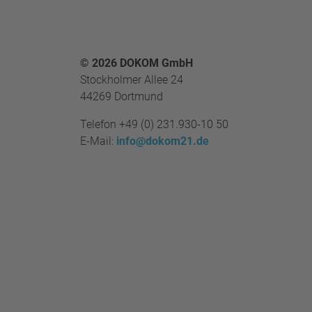
Footer
© 2026 DOKOM GmbH
Stockholmer Allee 24
44269 Dortmund
Telefon
+49 (0) 231.930-10 50
E-Mail:
info@dokom21.de