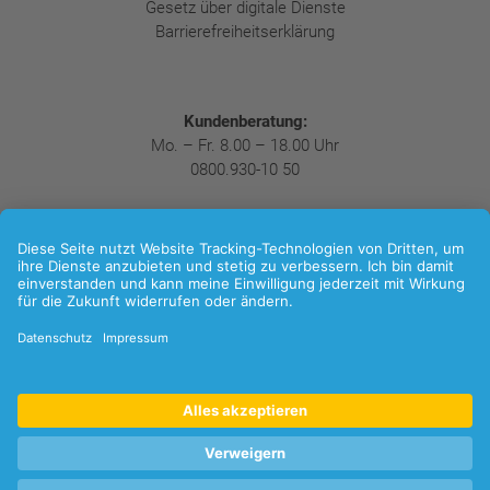
Gesetz über digitale Dienste
Barrierefreiheitserklärung
Kundenberatung:
Mo. – Fr. 8.00 – 18.00 Uhr
0800.930-10 50
Folgen Sie uns:
LinkedIn
Xing
Facebook
Instagram