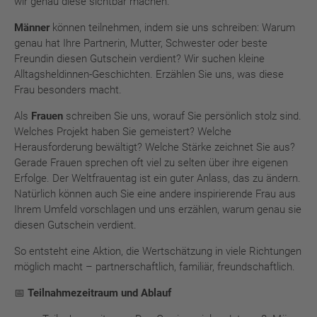
wir genau diese sichtbar machen.
Männer
können teilnehmen, indem sie uns schreiben: Warum
genau hat Ihre Partnerin, Mutter, Schwester oder beste
Freundin diesen Gutschein verdient? Wir suchen kleine
Alltagsheldinnen-Geschichten. Erzählen Sie uns, was diese
Frau besonders macht.
Als
Frauen
schreiben Sie uns, worauf Sie persönlich stolz sind.
Welches Projekt haben Sie gemeistert? Welche
Herausforderung bewältigt? Welche Stärke zeichnet Sie aus?
Gerade Frauen sprechen oft viel zu selten über ihre eigenen
Erfolge. Der Weltfrauentag ist ein guter Anlass, das zu ändern.
Natürlich können auch Sie eine andere inspirierende Frau aus
Ihrem Umfeld vorschlagen und uns erzählen, warum genau sie
diesen Gutschein verdient.
So entsteht eine Aktion, die Wertschätzung in viele Richtungen
möglich macht – partnerschaftlich, familiär, freundschaftlich.
📅 Teilnahmezeitraum und Ablauf