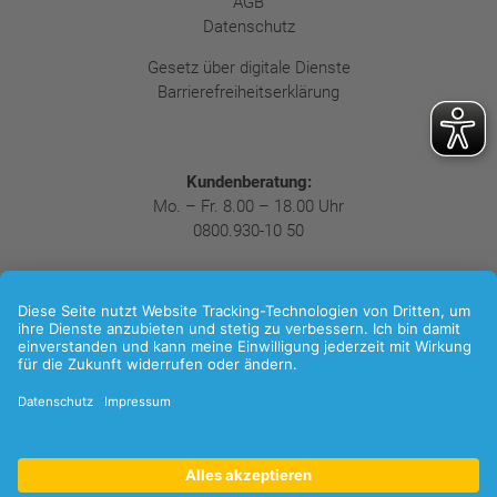
AGB
Datenschutz
Gesetz über digitale Dienste
Barrierefreiheitserklärung
Kundenberatung:
Mo. – Fr. 8.00 – 18.00 Uhr
0800.930-10 50
Folgen Sie uns:
LinkedIn
Xing
Facebook
Instagram