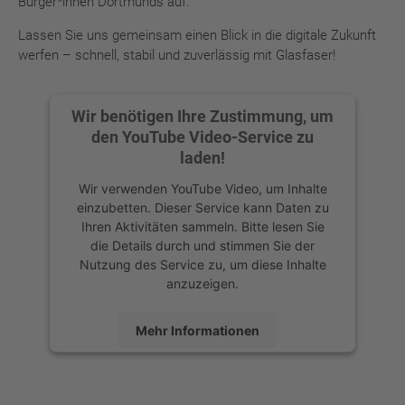
Bürger*innen Dortmunds auf.
Lassen Sie uns gemeinsam einen Blick in die digitale Zukunft
werfen – schnell, stabil und zuverlässig mit Glasfaser!
Wir benötigen Ihre Zustimmung, um
den YouTube Video-Service zu
laden!
Wir verwenden YouTube Video, um Inhalte
einzubetten. Dieser Service kann Daten zu
Ihren Aktivitäten sammeln. Bitte lesen Sie
die Details durch und stimmen Sie der
Nutzung des Service zu, um diese Inhalte
anzuzeigen.
Mehr Informationen
Akzeptieren
powered by
Usercentrics Consent