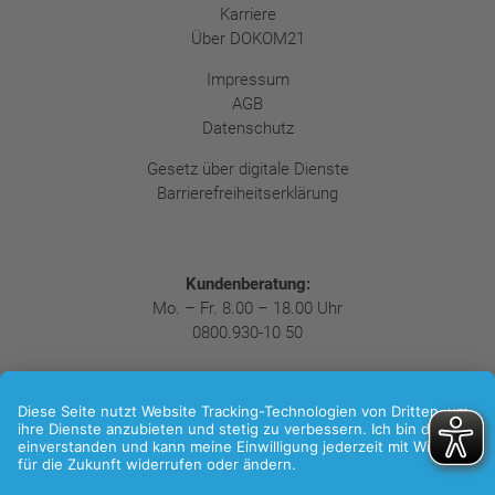
Karriere
Über DOKOM21
Impressum
AGB
Datenschutz
Gesetz über digitale Dienste
Barrierefreiheitserklärung
Kundenberatung:
Mo. – Fr. 8.00 – 18.00 Uhr
0800.930-10 50
Folgen Sie uns:
LinkedIn
Xing
Facebook
Instagram