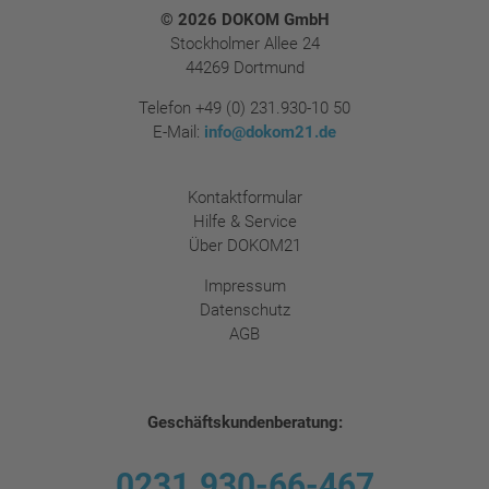
Footer
© 2026 DOKOM GmbH
Stockholmer Allee 24
44269 Dortmund
Telefon
+49 (0) 231.930-10 50
E-Mail:
info@dokom21.de
Kontaktformular
Hilfe & Service
Über DOKOM21
Impressum
Datenschutz
AGB
Geschäftskundenberatung:
0231.930-66-467