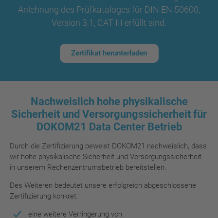
Anlehnung des Prüfkataloges für DIN EN 50600,
Version 3.1, CAT III erfüllt sind.
Zertifikat herunterladen
Nachweislich hohe physikalische
Sicherheit und Versorgungssicherheit für
DOKOM21 Data Center Betrieb
Durch die Zertifizierung beweist DOKOM21 nachweislich, dass
wir hohe physikalische Sicherheit und Versorgungssicherheit
in unserem Rechenzentrumsbetrieb bereitstellen.
Des Weiteren bedeutet unsere erfolgreich abgeschlossene
Zertifizierung konkret:
eine weitere Verringerung von