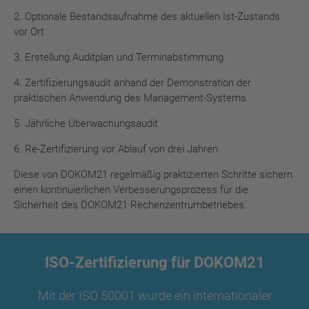
2. Optionale Bestandsaufnahme des aktuellen Ist-Zustands
vor Ort
3. Erstellung Auditplan und Terminabstimmung
4. Zertifizierungsaudit anhand der Demonstration der
praktischen Anwendung des Management-Systems
5. Jährliche Überwachungsaudit
6. Re-Zertifizierung vor Ablauf von drei Jahren
Diese von DOKOM21 regelmäßig praktizierten Schritte sichern
einen kontinuierlichen Verbesserungsprozess für die
Sicherheit des DOKOM21 Rechenzentrumbetriebes.
ISO-Zertifizierung für DOKOM21
Mit der ISO 50001 wurde ein internationaler