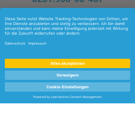
Folgen Sie uns:
LinkedIn
Xing