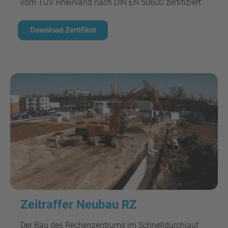
vom TÜV Rheinland nach DIN EN 50600 zertifiziert.
Download Zertifikat
Zeitraffer Neubau RZ
Der Bau des Rechenzentrums im Schnelldurchlauf