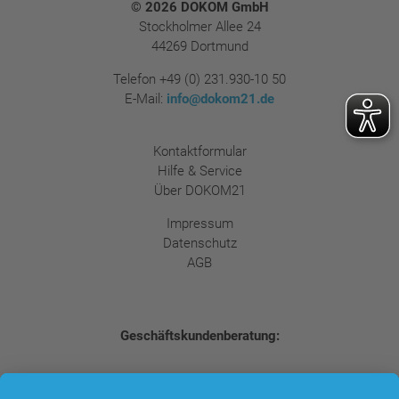
Footer
© 2026 DOKOM GmbH
Stockholmer Allee 24
44269 Dortmund
Telefon
+49 (0) 231.930-10 50
E-Mail:
info@dokom21.de
Kontaktformular
Hilfe & Service
Über DOKOM21
Impressum
Datenschutz
AGB
Geschäftskundenberatung:
0231.930-66-467