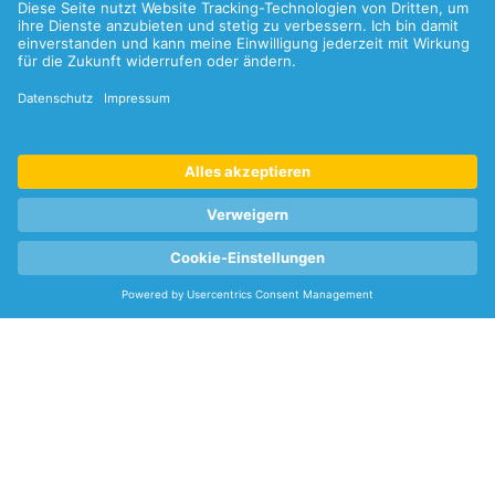
Folgen Sie uns:
LinkedIn
Xing