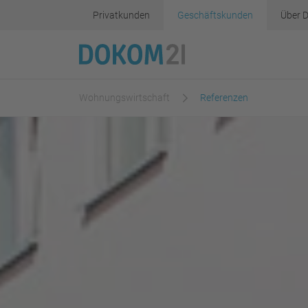
Privatkunden
Geschäftskunden
Über 
Wohnungswirtschaft
Referenzen
Inhalt