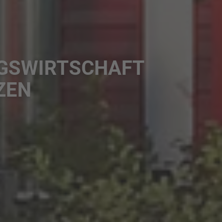
GSWIRTSCHAFT
ZEN