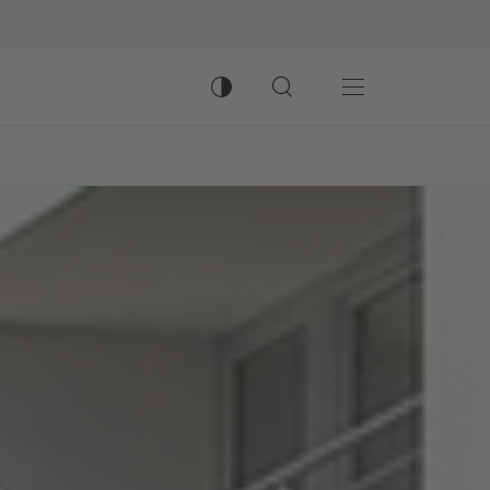
Kontrastmodus umschalten
Suche öffnen
Hauptnavigation