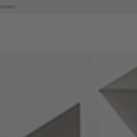
DOKOM21