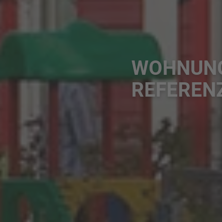
WOHNUN
REFEREN