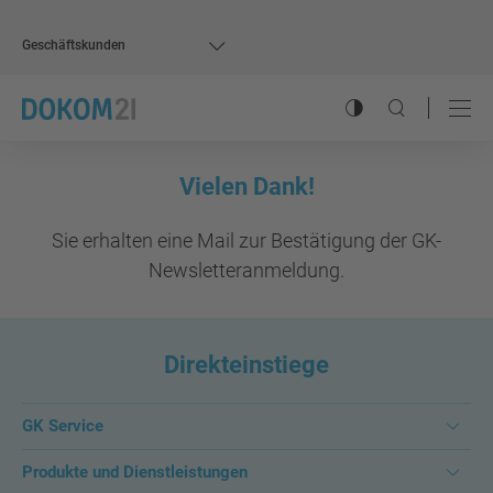
Geschäftskunden
Kontrastmodus ums
Suche öffnen
Hauptnavigation
Inhalt
Vielen Dank!
Sie erhalten eine Mail zur Bestätigung der GK-
Newsletteranmeldung.
Direkteinstiege
GK Service
Produkte und Dienstleistungen